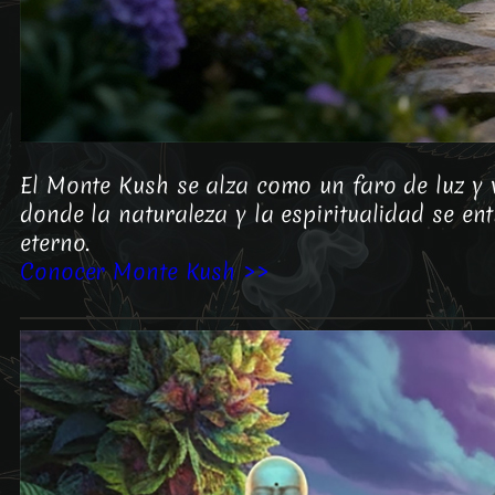
El Monte Kush se alza como un faro de luz y
donde la naturaleza y la espiritualidad se en
eterno.
Conocer Monte Kush >>