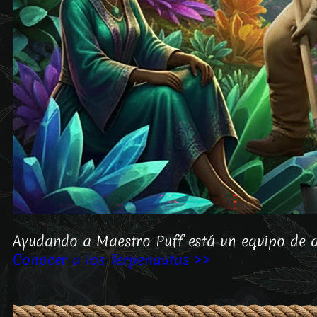
Ayudando a Maestro Puff está un equipo de al
Conocer a los Terpenautas >>