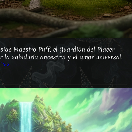
eside Maestro Puff, el Guardián del Placer
r la sabiduría ancestral y el amor universal.
f >>