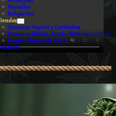
Moroccan
Paradise
Relajación
Tiendas
Comprar Vapers y Cartuchos
Comprar Blunts, Aceite, Baterías y Otros
Puntos Físicos de Venta
Contacto