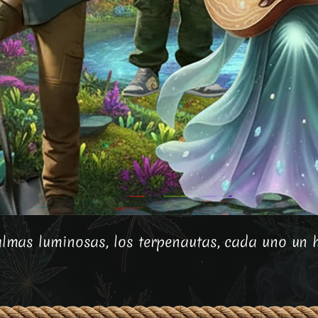
mas luminosas, los terpenautas, cada uno un hi