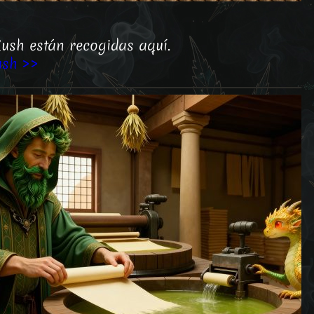
ush están recogidas aquí.
ush >>