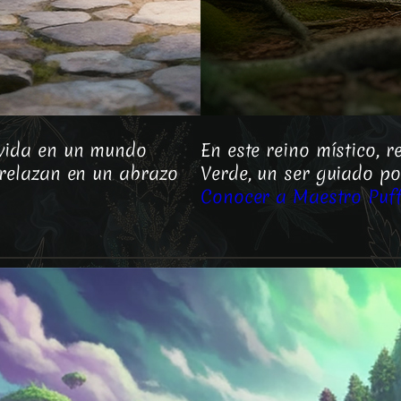
 vida en un mundo
En este reino místico, r
trelazan en un abrazo
Verde, un ser guiado po
Conocer a Maestro Puf