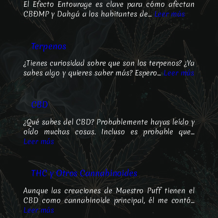
El Efecto Entourage es clave para cómo afectan
CBÐMP y Dahgá a los habitantes de…
Leer más
Terpenos
¿Tienes curiosidad sobre que son los terpenos? ¿Ya
sabes algo y quieres saber más? Espero…
Leer más
CBD
¿Qué sabes del CBD? Probablemente hayas leído y
oído muchas cosas. Incluso es probable que…
Leer más
THC y Otros Cannabinoides
Aunque las creaciones de Maestro Puff tienen el
CBD como cannabinoide principal, él me contó…
Leer más