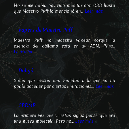
No se me había ocurrido meditar con CBD hasta
que Maestro Puff lo mencionó en…
Leer más
Vapers de Maestro Puff
Maestro Puff no necesita vapear porque la
esencia del cáñamo está en su ADN. Para…
Leer más
Dahgá
Sabía que existía una realidad a la que yo no
podía acceder por ciertas limitaciones.…
Leer más
CBÐMP
La primera vez que vi estás siglas pensé que era
una nueva mólecula. Pero no…
Leer más