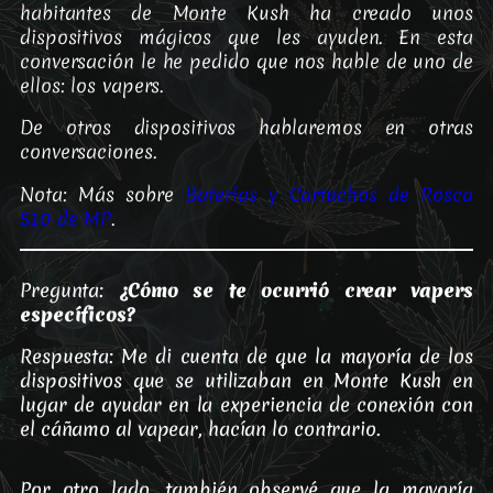
habitantes de Monte Kush ha creado unos
dispositivos mágicos que les ayuden. En esta
conversación le he pedido que nos hable de uno de
ellos: los vapers.
De otros dispositivos hablaremos en otras
conversaciones.
Nota: Más sobre
Baterías y Cartuchos de Rosca
510 de MP
.
Pregunta:
¿Cómo se te ocurrió crear vapers
específicos?
Respuesta: Me di cuenta de que la mayoría de los
dispositivos que se utilizaban en Monte Kush en
lugar de ayudar en la experiencia de conexión con
el cáñamo al vapear, hacían lo contrario.
Por otro lado, también observé que la mayoría