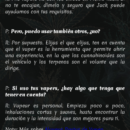
no te encajan, dímelo y seguro que Jack puede
ayudarnos con tus requisitos.
P:
Pero, puedo usar también otros, ¿no?
R: Por supuesto. Elijas el que elijas, ten en cuenta
que el vaper es la herramienta que permite abrir
una experiencia, en la que los cannabinoides son
el vehículo y los terpenos son el volante que la
dirige.
P:
Si uso tus vapers, ¿hay algo que tenga que
tener en cuenta?
R: Vapear es personal. Empieza poco a poco,
inhalaciones cortas y suaves, hasta encontrar la
duración y la intensidad que son mejores para ti.
Nota: Más sobre
Algunas Pautas de Vapeo
.