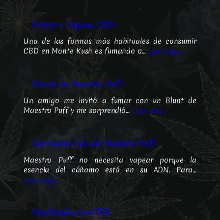
Fumar y Vapear CBD
Una de las formas más habituales de consumir
CBD en Monte Kush es fumando o…
Leer más
Blunts de Maestro Puff
Un amigo me invitó a fumar con un Blunt de
Maestro Puff y me sorprendió…
Leer más
Cartuchos 510 de Maestro Puff
Maestro Puff no necesita vapear porque la
esencia del cáñamo está en su ADN. Para…
Leer más
Meditando con CBD