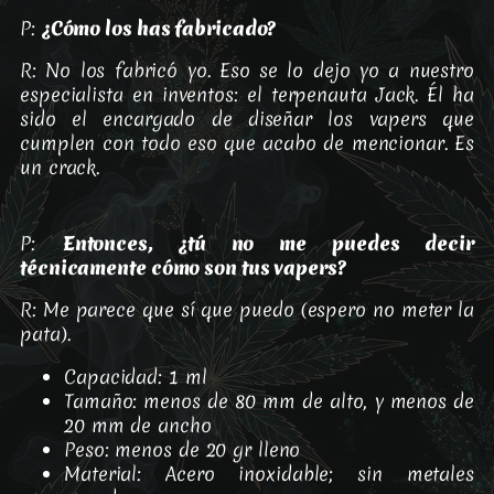
P:
¿Cómo los has fabricado?
R: No los fabricó yo. Eso se lo dejo yo a nuestro
especialista en inventos: el terpenauta Jack. Él ha
sido el encargado de diseñar los vapers que
cumplen con todo eso que acabo de mencionar. Es
un crack.
P:
Entonces, ¿tú no me puedes decir
técnicamente cómo son tus vapers?
R: Me parece que sí que puedo (espero no meter la
pata).
Capacidad: 1 ml
Tamaño: menos de 80 mm de alto, y menos de
20 mm de ancho
Peso: menos de 20 gr lleno
Material: Acero inoxidable; sin metales