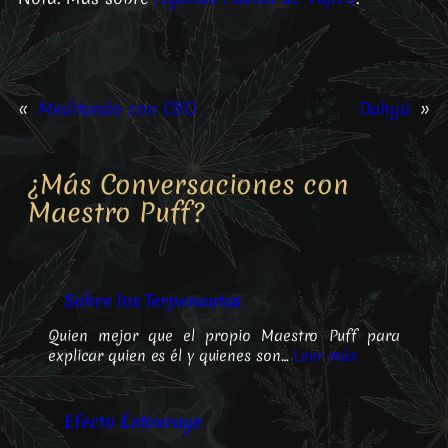
«
Meditando con CBD
Dahgá
»
¿Más Conversaciones con
Maestro Puff?
Sobre los Terpenautas
Quien mejor que el propio Maestro Puff para
explicar quien es él y quienes son…
Leer más
Efecto Entourage