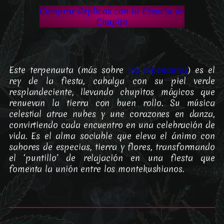
Comprar Réplicas con la Esencia de
Chupito
Este terpenauta (más sobre
los tepenautas
) es el
rey de la fiesta, cabalga con su piel verde
resplandeciente, llevando chupitos mágicos que
renuevan la tierra con buen rollo. Su música
celestial atrae nubes y une corazones en danza,
convirtiendo cada encuentro en una celebración de
vida. Es el alma sociable que eleva el ánimo con
sabores de especias, tierra y flores, transformando
el ‘puntillo’ de relajación en una fiesta que
fomenta la unión entre los montekushianos.