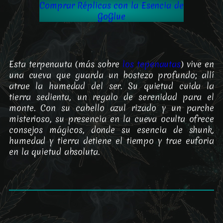
Comprar Réplicas con la Esencia de
GoGlue
Esta terpenauta (más sobre
los tepenautas
) vive en
una cueva que guarda un bostezo profundo; allí
atrae la humedad del ser. Su quietud cuida la
tierra sedienta, un regalo de serenidad para el
monte. Con su cabello azul rizado y un parche
misterioso, su presencia en la cueva oculta ofrece
consejos mágicos, donde su esencia de shunk,
humedad y tierra detiene el tiempo y trae euforia
en la quietud absoluta.