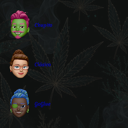
Chupito
Clásico
GoGlue