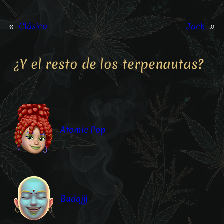
«
Clásico
Jack
»
¿Y el resto de los terpenautas?
Atomic Pop
Budajjj