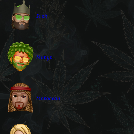
Jack
Mango
Moroccan