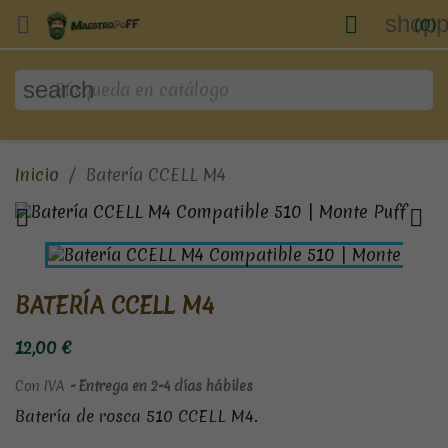
shopp


(0)
search
Inicio
Batería CCELL M4


BATERÍA CCELL M4
12,00 €
Con IVA
Entrega en 2-4 días hábiles
Batería de rosca 510 CCELL M4.