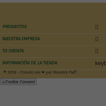

PRODUCTOS

NUESTRA EMPRESA

TU CUENTA
key
INFORMACIÓN DE LA TIENDA
© 2026 - Creado con ❤ por Maestro Puff