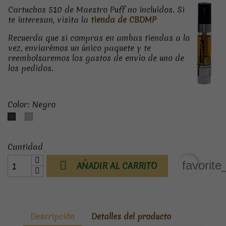
Cartuchos 510 de Maestro Puff no incluídos. Si
te interesan, visita la
tienda de CBDMP
Recuerda que si compras en ambas tiendas a la
vez, enviarémos un único paquete y te
reembolsaremos los gastos de envío de uno de
los pedidos.
Color: Negro
Plateado
Negro
Cantidad

favorite
AÑADIR AL CARRITO
Descripción
Detalles del producto