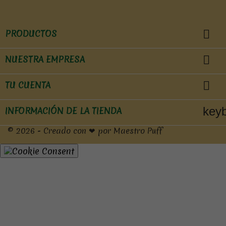

PRODUCTOS

NUESTRA EMPRESA

TU CUENTA
key
INFORMACIÓN DE LA TIENDA
© 2026 - Creado con ❤ por Maestro Puff